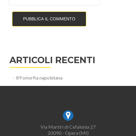
ARTICOLI RECENTI
89 smorfia napoletana
Via Martiri di Cefalonia 27
20090 - Opera (MI)