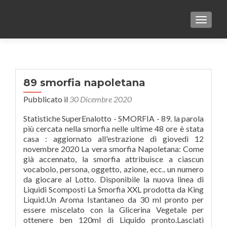
TOGGLE
89 smorfia napoletana
Pubblicato il
30 Dicembre 2020
Statistiche SuperEnalotto - SMORFIA - 89. la parola
più cercata nella smorfia nelle ultime 48 ore è stata
casa : aggiornato all'estrazione di giovedì 12
novembre 2020 La vera smorfia Napoletana: Come
già accennato, la smorfia attribuisce a ciascun
vocabolo, persona, oggetto, azione, ecc.. un numero
da giocare al Lotto. Disponibile la nuova linea di
Liquidi Scomposti La Smorfia XXL prodotta da King
Liquid.Un Aroma Istantaneo da 30 ml pronto per
essere miscelato con la Glicerina Vegetale per
ottenere ben 120ml di Liquido pronto.Lasciati