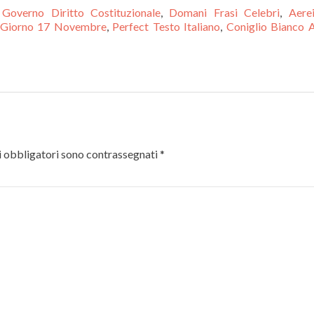
 Governo Diritto Costituzionale
,
Domani Frasi Celebri
,
Aere
 Giorno 17 Novembre
,
Perfect Testo Italiano
,
Coniglio Bianco A
 obbligatori sono contrassegnati
*