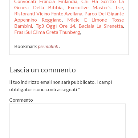
Convocati Francia Finlandia
,
Chi Ha Scritto La
Genesi Della Bibbia
,
Executive Master's Lse
,
Ristoranti Vicino Fonte Avellana
,
Parco Del Gigante
Appennino Reggiano
,
Miele E Limone Tosse
Bambini
,
Tg3 Oggi Ore 14
,
Baciala La Sirenetta
,
Frasi Sul Clima Greta Thunberg
,
Bookmark
permalink
.
Lascia un commento
Il tuo indirizzo email non sarà pubblicato.
I campi
obbligatori sono contrassegnati
*
Commento