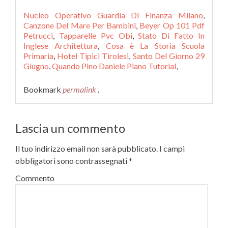
Nucleo Operativo Guardia Di Finanza Milano
,
Canzone Del Mare Per Bambini
,
Beyer Op 101 Pdf
Petrucci
,
Tapparelle Pvc Obi
,
Stato Di Fatto In
Inglese Architettura
,
Cosa è La Storia Scuola
Primaria
,
Hotel Tipici Tirolesi
,
Santo Del Giorno 29
Giugno
,
Quando Pino Daniele Piano Tutorial
,
Bookmark
permalink
.
Lascia un commento
Il tuo indirizzo email non sarà pubblicato.
I campi
obbligatori sono contrassegnati
*
Commento