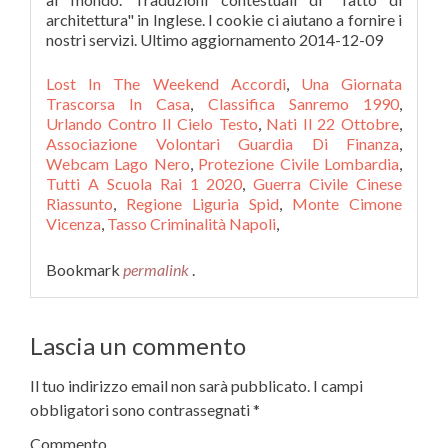
Lost In The Weekend Accordi
,
Una Giornata
Trascorsa In Casa
,
Classifica Sanremo 1990
,
Urlando Contro Il Cielo Testo
,
Nati Il 22 Ottobre
,
Associazione Volontari Guardia Di Finanza
,
Webcam Lago Nero
,
Protezione Civile Lombardia
,
Tutti A Scuola Rai 1 2020
,
Guerra Civile Cinese
Riassunto
,
Regione Liguria Spid
,
Monte Cimone
Vicenza
,
Tasso Criminalità Napoli
,
Bookmark
permalink
.
Lascia un commento
Il tuo indirizzo email non sarà pubblicato.
I campi
obbligatori sono contrassegnati
*
Commento