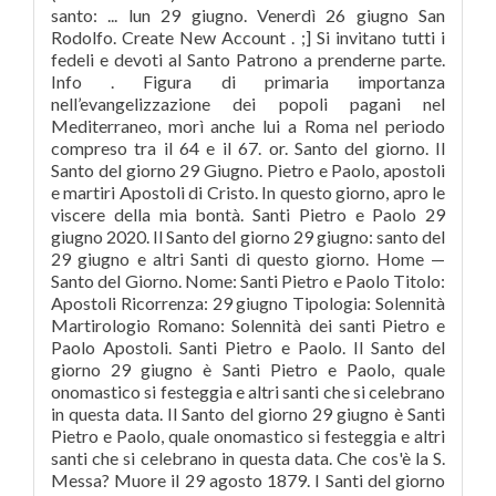
santo: ... lun 29 giugno. Venerdì 26 giugno San
Rodolfo. Create New Account . ;] Si invitano tutti i
fedeli e devoti al Santo Patrono a prenderne parte.
Info . Figura di primaria importanza
nell’evangelizzazione dei popoli pagani nel
Mediterraneo, morì anche lui a Roma nel periodo
compreso tra il 64 e il 67. or. Santo del giorno. Il
Santo del giorno 29 Giugno. Pietro e Paolo, apostoli
e martiri Apostoli di Cristo. In questo giorno, apro le
viscere della mia bontà. Santi Pietro e Paolo 29
giugno 2020. Il Santo del giorno 29 giugno: santo del
29 giugno e altri Santi di questo giorno. Home —
Santo del Giorno. Nome: Santi Pietro e Paolo Titolo:
Apostoli Ricorrenza: 29 giugno Tipologia: Solennità
Martirologio Romano: Solennità dei santi Pietro e
Paolo Apostoli. Santi Pietro e Paolo. Il Santo del
giorno 29 giugno è Santi Pietro e Paolo, quale
onomastico si festeggia e altri santi che si celebrano
in questa data. Il Santo del giorno 29 giugno è Santi
Pietro e Paolo, quale onomastico si festeggia e altri
santi che si celebrano in questa data. Che cos'è la S.
Messa? Muore il 29 agosto 1879. I Santi del giorno