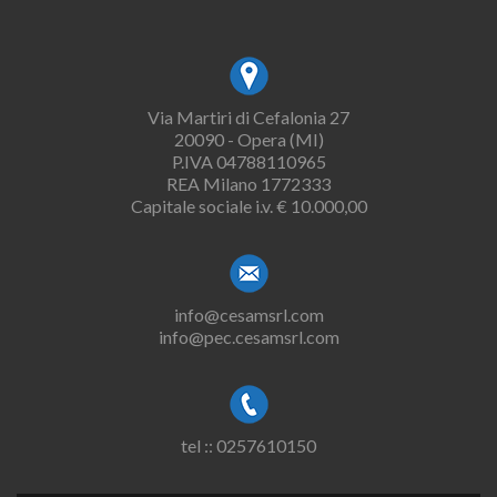
Via Martiri di Cefalonia 27
20090 - Opera (MI)
P.IVA 04788110965
REA Milano 1772333
Capitale sociale i.v. € 10.000,00
info@cesamsrl.com
info@pec.cesamsrl.com
tel :: 0257610150