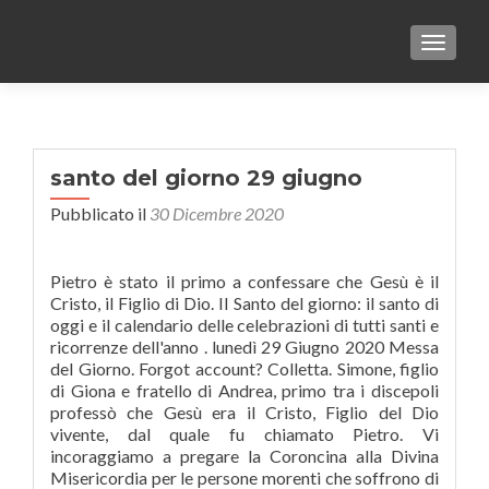
TOGGLE
santo del giorno 29 giugno
Pubblicato il
30 Dicembre 2020
Pietro è stato il primo a confessare che Gesù è il
Cristo, il Figlio di Dio. Il Santo del giorno: il santo di
oggi e il calendario delle celebrazioni di tutti santi e
ricorrenze dell'anno . lunedì 29 Giugno 2020 Messa
del Giorno. Forgot account? Colletta. Simone, figlio
di Giona e fratello di Andrea, primo tra i discepoli
professò che Gesù era il Cristo, Figlio del Dio
vivente, dal quale fu chiamato Pietro. Vi
incoraggiamo a pregare la Coroncina alla Divina
Misericordia per le persone morenti che soffrono di