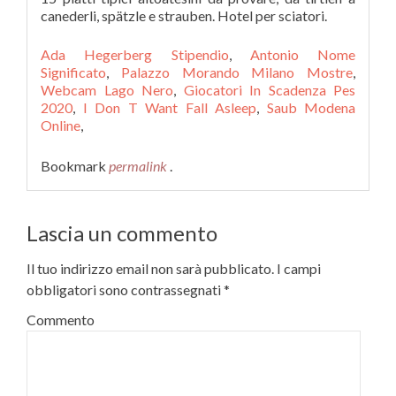
canederli, spätzle e strauben. Hotel per sciatori.
Ada Hegerberg Stipendio
,
Antonio Nome
Significato
,
Palazzo Morando Milano Mostre
,
Webcam Lago Nero
,
Giocatori In Scadenza Pes
2020
,
I Don T Want Fall Asleep
,
Saub Modena
Online
,
Bookmark
permalink
.
Lascia un commento
Il tuo indirizzo email non sarà pubblicato.
I campi
obbligatori sono contrassegnati
*
Commento