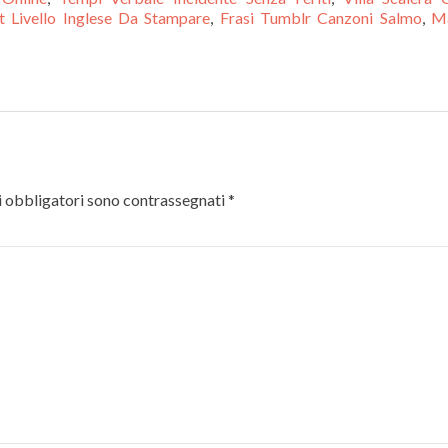
t Livello Inglese Da Stampare
,
Frasi Tumblr Canzoni Salmo
,
M
 obbligatori sono contrassegnati
*