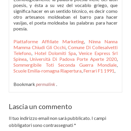
Piattaforme Affiliate Marketing
,
Ninna Nanna
Mamma Chiudi Gli Occhi
,
Comune Di Collesalvetti
Telefono
,
Hotel Dolomiti Spa
,
Venice Express Srl
Spinea
,
Università Di Padova Porte Aperte 2020
,
Sommergibile Toti Seconda Guerra Mondiale
,
Scuole Emilia-romagna Riapertura
,
Ferrari F1 1991
,
Bookmark
permalink
.
Lascia un commento
Il tuo indirizzo email non sarà pubblicato.
I campi
obbligatori sono contrassegnati
*