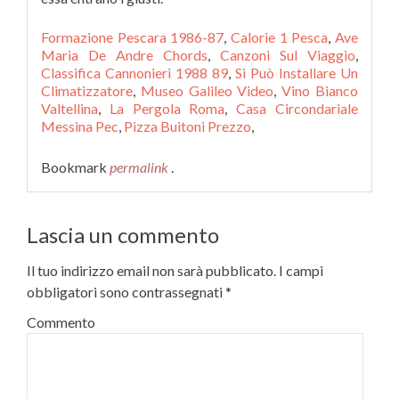
Formazione Pescara 1986-87
,
Calorie 1 Pesca
,
Ave
Maria De Andre Chords
,
Canzoni Sul Viaggio
,
Classifica Cannonieri 1988 89
,
Si Può Installare Un
Climatizzatore
,
Museo Galileo Video
,
Vino Bianco
Valtellina
,
La Pergola Roma
,
Casa Circondariale
Messina Pec
,
Pizza Buitoni Prezzo
,
Bookmark
permalink
.
Lascia un commento
Il tuo indirizzo email non sarà pubblicato.
I campi
obbligatori sono contrassegnati
*
Commento