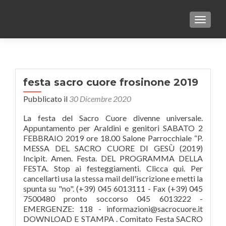
TOGGLE
festa sacro cuore frosinone 2019
Pubblicato il
30 Dicembre 2020
La festa del Sacro Cuore divenne universale.
Appuntamento per Araldini e genitori SABATO 2
FEBBRAIO 2019 ore 18.00 Salone Parrocchiale “P.
MESSA DEL SACRO CUORE DI GESÙ (2019)
Incipit. Amen. Festa. DEL PROGRAMMA DELLA
FESTA. Stop ai festeggiamenti. Clicca qui. Per
cancellarti usa la stessa mail dell'iscrizione e metti la
spunta su "no". (+39) 045 6013111 - Fax (+39) 045
7500480 pronto soccorso 045 6013222 -
EMERGENZE: 118 - informazioni@sacrocuore.it
DOWNLOAD E STAMPA . Comitato Festa SACRO