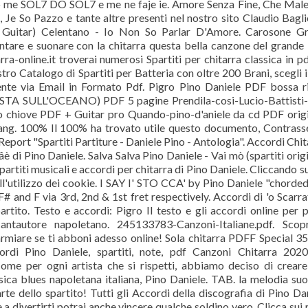
o me SOL7 DO SOL7 e me ne faje ie. Amore Senza Fine, Che Male
e So Pazzo e tante altre presenti nel nostro sito Claudio Bagli
, Guitar) Celentano - Io Non So Parlar D'Amore. Carosone Gr
antare e suonare con la chitarra questa bella canzone del grande
ra-online.it troverai numerosi Spartiti per chitarra classica in p
tro Catalogo di Spartiti per Batteria con oltre 200 Brani, scegli i
ttamente via Email in Formato Pdf. Pigro Pino Daniele PDF bossa 
 SULL'OCEANO) PDF 5 pagine Prendila-cosi-Lucio-Battisti-
no chiove PDF + Guitar pro Quando-pino-d'aniele da cd PDF orig
rang. 100% Il 100% ha trovato utile questo documento, Contras
ort "Spartiti Partiture - Daniele Pino - Antologia". Accordi Chit
è di Pino Daniele. Salva Salva Pino Daniele - Vai mò (spartiti origi
partiti musicali e accordi per chitarra di Pino Daniele. Cliccando 
l'utilizzo dei cookie. I SAY I' STO CCA' by Pino Daniele "chorde
# and F via 3rd, 2nd & 1st fret respectively. Accordi di 'o Scarr
artito. Testo e accordi: Pigro Il testo e gli accordi online per 
ntautore napoletano. 245133783-Canzoni-Italiane.pdf. Scopr
armiare se ti abboni adesso online! Sola chitarra PDFF Special 3
rdi Pino Daniele, spartiti, note, pdf Canzoni Chitarra 2020
e per ogni artista che si rispetti, abbiamo deciso di crear
ica blues napoletana italiana, Pino Daniele. TAB. la melodia su
te dello spartito! Tutti gli Accordi della discografia di Pino Da
 a divertirti potrai anche vincere qualche soldino vero. Clicca sui