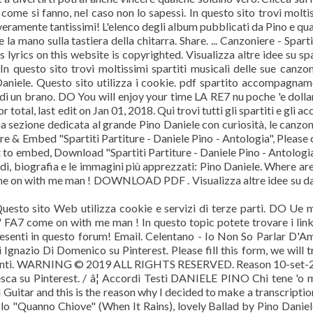
 come si fanno, nel caso non lo sapessi. In questo sito trovi molti
i veramente tantissimi! L'elenco degli album pubblicati da Pino e qu
a mano sulla tastiera della chitarra. Share. ... Canzoniere - Sparti
 lyrics on this website is copyrighted. Visualizza altre idee su spa
 In questo sito trovi moltissimi spartiti musicali delle sue canzon
aniele. Questo sito utilizza i cookie. pdf spartito accompagna
lo di un brano. DO You will enjoy your time LA RE7 nu poche 'e dolla
otal, last edit on Jan 01, 2018. Qui trovi tutti gli spartiti e gli ac
a sezione dedicata al grande Pino Daniele con curiosità, le canzon
hare & Embed "Spartiti Partiture - Daniele Pino - Antologia", Please
to embed, Download "Spartiti Partiture - Daniele Pino - Antologia
 i midi, biografia e le immagini più apprezzati: Pino Daniele. Where ar
me on with me man ! DOWNLOAD PDF . Visualizza altre idee su da
o, Questo sito Web utilizza cookie e servizi di terze parti. DO Ue 
FA7 come on with me man ! In questo topic potete trovare i link
senti in questo forum! Email. Celentano - Io Non So Parlar D'A
gnazio Di Domenico su Pinterest. Please fill this form, we will t
rimenti. WARNING © 2019 ALL RIGHTS RESERVED. Reason 10-set-
esca su Pinterest. / â¦ Accordi Testi DANIELE PINO Chi tene 'o 
l Guitar and this is the reason why I decided to make a transcriptio
lo "Quanno Chiove" (When It Rains), lovely Ballad by Pino Daniel