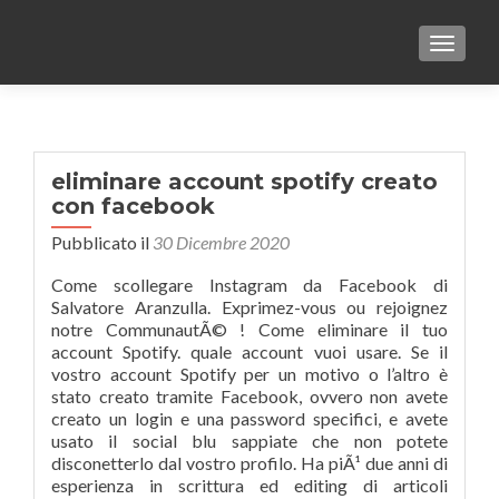
TOGGLE
eliminare account spotify creato
con facebook
Pubblicato il
30 Dicembre 2020
Come scollegare Instagram da Facebook di
Salvatore Aranzulla. Exprimez-vous ou rejoignez
notre CommunautÃ© ! Come eliminare il tuo
account Spotify. quale account vuoi usare. Se il
vostro account Spotify per un motivo o l’altro è
stato creato tramite Facebook, ovvero non avete
creato un login e una password specifici, e avete
usato il social blu sappiate che non potete
disconetterlo dal vostro profilo. Ha piÃ¹ due anni di
esperienza in scrittura ed editing di articoli