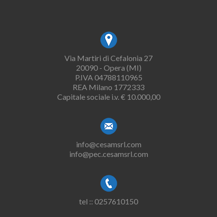
Via Martiri di Cefalonia 27
20090 - Opera (MI)
P.IVA 04788110965
REA Milano 1772333
Capitale sociale i.v. € 10.000,00
info@cesamsrl.com
info@pec.cesamsrl.com
tel :: 0257610150