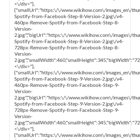
<\/div>"},
{"smallUrl":"https:\/\/www.wikihow.com\/images_en\/th
Spotify-from-Facebook-Step-8-Version-2.jpg\/v4-
460px-Remove-Spotify-from-Facebook-Step-8-
Version-
2.jpg","bigUrl":"https:\/\/www.wikihow.com\/images\/t
Spotify-from-Facebook-Step-8-Version-2.jpg\/v4-
728px-Remove-Spotify-from-Facebook-Step-8-
Version-
2.jpg","smallWidth":460,"smallHeight":345,"bigWidth":"728
<\/div>"},
{"smallUrl":"https:\/\/www.wikihow.com\/images_en\/th
Spotify-from-Facebook-Step-9-Version-2.jpg\/v4-
460px-Remove-Spotify-from-Facebook-Step-9-
Version-
2.jpg","bigUrl":"https:\/\/www.wikihow.com\/images\/t
Spotify-from-Facebook-Step-9-Version-2.jpg\/v4-
728px-Remove-Spotify-from-Facebook-Step-9-
Version-
2.jpg","smallWidth":460,"smallHeight":345,"bigWidth":"728
<\/div>"},
{"smallUrl":"https:\/\/www.wikihow.com\/images_en\/th