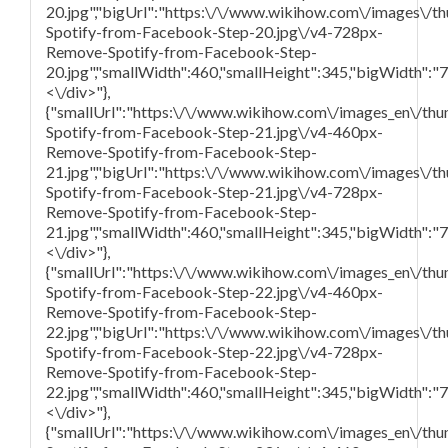
20.jpg","bigUrl":"https:\/\/www.wikihow.com\/images\/t
Spotify-from-Facebook-Step-20.jpg\/v4-728px-
Remove-Spotify-from-Facebook-Step-
20.jpg","smallWidth":460,"smallHeight":345,"bigWidth":"72
<\/div>"},
{"smallUrl":"https:\/\/www.wikihow.com\/images_en\/th
Spotify-from-Facebook-Step-21.jpg\/v4-460px-
Remove-Spotify-from-Facebook-Step-
21.jpg","bigUrl":"https:\/\/www.wikihow.com\/images\/t
Spotify-from-Facebook-Step-21.jpg\/v4-728px-
Remove-Spotify-from-Facebook-Step-
21.jpg","smallWidth":460,"smallHeight":345,"bigWidth":"72
<\/div>"},
{"smallUrl":"https:\/\/www.wikihow.com\/images_en\/th
Spotify-from-Facebook-Step-22.jpg\/v4-460px-
Remove-Spotify-from-Facebook-Step-
22.jpg","bigUrl":"https:\/\/www.wikihow.com\/images\/
Spotify-from-Facebook-Step-22.jpg\/v4-728px-
Remove-Spotify-from-Facebook-Step-
22.jpg","smallWidth":460,"smallHeight":345,"bigWidth":"72
<\/div>"},
{"smallUrl":"https:\/\/www.wikihow.com\/images_en\/th