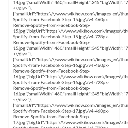
14.jpg","smallWidth":460,"smallHeight":345,"bigWidth":"72
<\/div>"},
{"smallUrl":"https:\/\/www.wikihow.com\/images_en\/th
Spotify-from-Facebook-Step-15.jpg\/v4-460px-
Remove-Spotify-from-Facebook-Step-
15.jpg","bigUrl":"https:\/\/www.wikihow.com\/images\/
Spotify-from-Facebook-Step-15.jpg\/v4-728px-
Remove-Spotify-from-Facebook-Step-
15.jpg","smallWidth":460,"smallHeight":345,"bigWidth":"72
<\/div>"},
{"smallUrl":"https:\/\/www.wikihow.com\/images_en\/th
Spotify-from-Facebook-Step-16.jpg\/v4-460px-
Remove-Spotify-from-Facebook-Step-
16.jpg","bigUrl":"https:\/\/www.wikihow.com\/images\/t
Spotify-from-Facebook-Step-16.jpg\/v4-728px-
Remove-Spotify-from-Facebook-Step-
16.jpg","smallWidth":460,"smallHeight":345,"bigWidth":"72
<\/div>"},
{"smallUrl":"https:\/\/www.wikihow.com\/images_en\/th
Spotify-from-Facebook-Step-17.jpg\/v4-460px-
Remove-Spotify-from-Facebook-Step-
17.jpg","bigUrl":"https:\/\/www.wikihow.com\/images\/
Spotify-from-Facebook-Step-17.jpg\/v4-728px-