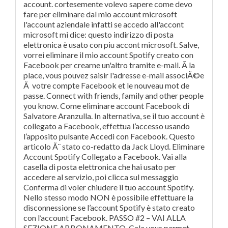
account. cortesemente volevo sapere come devo
fare per eliminare dal mio account microsoft
l'account aziendale infatti se accedo all'accont
microsoft mi dice: questo indirizzo di posta
elettronica è usato con piu accont microsoft. Salve,
vorrei eliminare il mio account Spotify creato con
Facebook per crearne un'altro tramite e-mail. Ã la
place, vous pouvez saisir l'adresse e-mail associÃ©e
Ã votre compte Facebook et le nouveau mot de
passe. Connect with friends, family and other people
you know. Come eliminare account Facebook di
Salvatore Aranzulla. In alternativa, se il tuo account è
collegato a Facebook, effettua l’accesso usando
l’apposito pulsante Accedi con Facebook. Questo
articolo Ã¨ stato co-redatto da Jack Lloyd. Eliminare
Account Spotify Collegato a Facebook. Vai alla
casella di posta elettronica che hai usato per
accedere al servizio, poi clicca sul messaggio
Conferma di voler chiudere il tuo account Spotify.
Nello stesso modo NON è possibile effettuare la
disconnessione se l’account Spotify è stato creato
con l’account Facebook. PASSO #2 – VAI ALLA
SEZIONE ABBONAMENTO. Cela vous permet