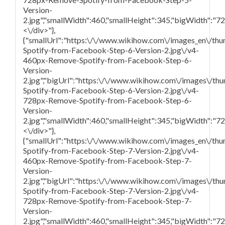
Version-
2.jpg","smallWidth":460,"smallHeight":345,"bigWidth":"728
<\/div>"},
{"smallUrl":"https:\/\/www.wikihow.com\/images_en\/th
Spotify-from-Facebook-Step-6-Version-2.jpg\/v4-
460px-Remove-Spotify-from-Facebook-Step-6-
Version-
2.jpg","bigUrl":"https:\/\/www.wikihow.com\/images\/t
Spotify-from-Facebook-Step-6-Version-2.jpg\/v4-
728px-Remove-Spotify-from-Facebook-Step-6-
Version-
2.jpg","smallWidth":460,"smallHeight":345,"bigWidth":"728
<\/div>"},
{"smallUrl":"https:\/\/www.wikihow.com\/images_en\/th
Spotify-from-Facebook-Step-7-Version-2.jpg\/v4-
460px-Remove-Spotify-from-Facebook-Step-7-
Version-
2.jpg","bigUrl":"https:\/\/www.wikihow.com\/images\/t
Spotify-from-Facebook-Step-7-Version-2.jpg\/v4-
728px-Remove-Spotify-from-Facebook-Step-7-
Version-
2.jpg","smallWidth":460,"smallHeight":345,"bigWidth":"728