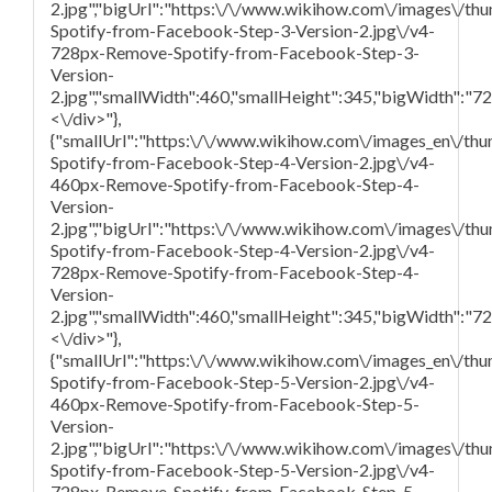
2.jpg","bigUrl":"https:\/\/www.wikihow.com\/images\/t
Spotify-from-Facebook-Step-3-Version-2.jpg\/v4-
728px-Remove-Spotify-from-Facebook-Step-3-
Version-
2.jpg","smallWidth":460,"smallHeight":345,"bigWidth":"728
<\/div>"},
{"smallUrl":"https:\/\/www.wikihow.com\/images_en\/th
Spotify-from-Facebook-Step-4-Version-2.jpg\/v4-
460px-Remove-Spotify-from-Facebook-Step-4-
Version-
2.jpg","bigUrl":"https:\/\/www.wikihow.com\/images\/t
Spotify-from-Facebook-Step-4-Version-2.jpg\/v4-
728px-Remove-Spotify-from-Facebook-Step-4-
Version-
2.jpg","smallWidth":460,"smallHeight":345,"bigWidth":"728
<\/div>"},
{"smallUrl":"https:\/\/www.wikihow.com\/images_en\/th
Spotify-from-Facebook-Step-5-Version-2.jpg\/v4-
460px-Remove-Spotify-from-Facebook-Step-5-
Version-
2.jpg","bigUrl":"https:\/\/www.wikihow.com\/images\/t
Spotify-from-Facebook-Step-5-Version-2.jpg\/v4-
728px-Remove-Spotify-from-Facebook-Step-5-