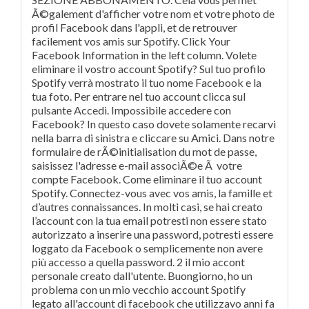
Ã©galement d'afficher votre nom et votre photo de
profil Facebook dans l'appli, et de retrouver
facilement vos amis sur Spotify. Click Your
Facebook Information in the left column. Volete
eliminare il vostro account Spotify? Sul tuo profilo
Spotify verrà mostrato il tuo nome Facebook e la
tua foto. Per entrare nel tuo account clicca sul
pulsante Accedi. Impossibile accedere con
Facebook? In questo caso dovete solamente recarvi
nella barra di sinistra e cliccare su Amici. Dans notre
formulaire de rÃ©initialisation du mot de passe,
saisissez l'adresse e-mail associÃ©e Ã votre
compte Facebook. Come eliminare il tuo account
Spotify. Connectez-vous avec vos amis, la famille et
d’autres connaissances. In molti casi, se hai creato
l’account con la tua email potresti non essere stato
autorizzato a inserire una password, potresti essere
loggato da Facebook o semplicemente non avere
più accesso a quella password. 2 il mio accont
personale creato dall'utente. Buongiorno, ho un
problema con un mio vecchio account Spotify
legato all'account di facebook che utilizzavo anni fa