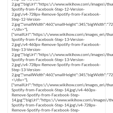
2.jpg","bigUrl":"https:\/\/www.wikihow.com\/images\/t
Spotify-from-Facebook-Step-12-Version-
2.jpg\/v4-728px-Remove-Spotify-from-Facebook-
Step-12-Version-
2.jpg","smallWidth":460,"smallHeight":345,"bigWidth":"728
<\/div>"},
{"smallUrl":"https:\/\/www.wikihow.com\/images_en\/th
Spotify-from-Facebook-Step-13-Version-
2.jpg\/v4-460px-Remove-Spotify-from-Facebook-
Step-13-Version-
2.jpg","bigUrl":"https:\/\/www.wikihow.com\/images\/th
Spotify-from-Facebook-Step-13-Version-
2.jpg\/v4-728px-Remove-Spotify-from-Facebook-
Step-13-Version-
2.jpg","smallWidth":460,"smallHeight":345,"bigWidth":"728
<\/div>"},
{"smallUrl":"https:\/\/www.wikihow.com\/images_en\/th
Spotify-from-Facebook-Step-14.jpg\/v4-460px-
Remove-Spotify-from-Facebook-Step-
14.jpg","bigUrl":"https:\/\/www.wikihow.com\/images\/
Spotify-from-Facebook-Step-14.jpg\/v4-728px-
Remove-Spotify-from-Facebook-Step-