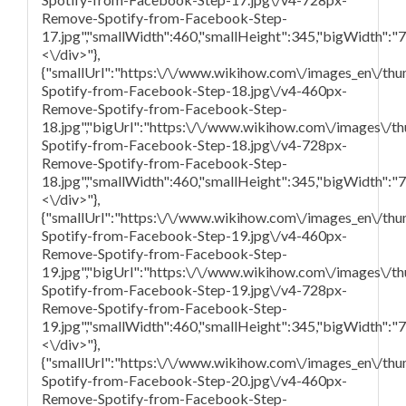
Remove-Spotify-from-Facebook-Step-
17.jpg","smallWidth":460,"smallHeight":345,"bigWidth":"72
<\/div>"},
{"smallUrl":"https:\/\/www.wikihow.com\/images_en\/th
Spotify-from-Facebook-Step-18.jpg\/v4-460px-
Remove-Spotify-from-Facebook-Step-
18.jpg","bigUrl":"https:\/\/www.wikihow.com\/images\/
Spotify-from-Facebook-Step-18.jpg\/v4-728px-
Remove-Spotify-from-Facebook-Step-
18.jpg","smallWidth":460,"smallHeight":345,"bigWidth":"72
<\/div>"},
{"smallUrl":"https:\/\/www.wikihow.com\/images_en\/th
Spotify-from-Facebook-Step-19.jpg\/v4-460px-
Remove-Spotify-from-Facebook-Step-
19.jpg","bigUrl":"https:\/\/www.wikihow.com\/images\/
Spotify-from-Facebook-Step-19.jpg\/v4-728px-
Remove-Spotify-from-Facebook-Step-
19.jpg","smallWidth":460,"smallHeight":345,"bigWidth":"72
<\/div>"},
{"smallUrl":"https:\/\/www.wikihow.com\/images_en\/th
Spotify-from-Facebook-Step-20.jpg\/v4-460px-
Remove-Spotify-from-Facebook-Step-