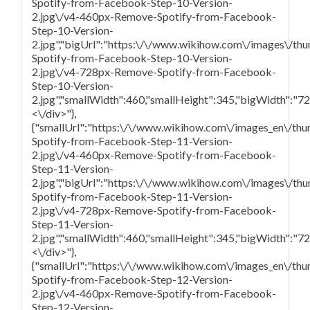
Spotify-from-Facebook-Step-10-Version-
2.jpg\/v4-460px-Remove-Spotify-from-Facebook-
Step-10-Version-
2.jpg","bigUrl":"https:\/\/www.wikihow.com\/images\/th
Spotify-from-Facebook-Step-10-Version-
2.jpg\/v4-728px-Remove-Spotify-from-Facebook-
Step-10-Version-
2.jpg","smallWidth":460,"smallHeight":345,"bigWidth":"728
<\/div>"},
{"smallUrl":"https:\/\/www.wikihow.com\/images_en\/th
Spotify-from-Facebook-Step-11-Version-
2.jpg\/v4-460px-Remove-Spotify-from-Facebook-
Step-11-Version-
2.jpg","bigUrl":"https:\/\/www.wikihow.com\/images\/t
Spotify-from-Facebook-Step-11-Version-
2.jpg\/v4-728px-Remove-Spotify-from-Facebook-
Step-11-Version-
2.jpg","smallWidth":460,"smallHeight":345,"bigWidth":"728
<\/div>"},
{"smallUrl":"https:\/\/www.wikihow.com\/images_en\/th
Spotify-from-Facebook-Step-12-Version-
2.jpg\/v4-460px-Remove-Spotify-from-Facebook-
Step-12-Version-