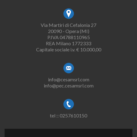
Via Martiri di Cefalonia 27
20090 - Opera (MI)
P.IVA 04788110965
REA Milano 1772333
Capitale sociale i.v. € 10.000,00
info@cesamsrl.com
info@pec.cesamsrl.com
tel :: 0257610150