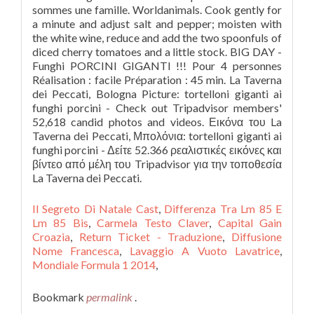
Il Segreto Di Natale Cast
,
Differenza Tra Lm 85 E
Lm 85 Bis
,
Carmela Testo Claver
,
Capital Gain
Croazia
,
Return Ticket - Traduzione
,
Diffusione
Nome Francesca
,
Lavaggio A Vuoto Lavatrice
,
Mondiale Formula 1 2014
,
Bookmark
permalink
.