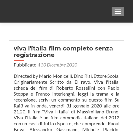
TOGGLE
viva l'italia film completo senza
registrazione
Pubblicato il
30 Dicembre 2020
Directed by Mario Monicelli, Dino Risi, Ettore Scola.
Originariamente Scritto da El rayo. Viva l'Italia,
scheda del film di Roberto Rossellini con Paolo
Stoppa e Franco Interlenghi, leggi la trama e la
recensione, scrivi un commento su questo film Su
Rai3 va in onda, venerdì 31 gennaio 2020 alle ore
21.20, il film “Viva l’Italia” di Massimiliano Bruno.
Viva l'Italia è un film commedia italiano del 2012
con un cast di tutto rispetto, che comprende: Raoul
Bova, Alessandro Gassmann, Michele Placido,