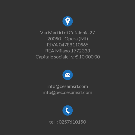
Via Martiri di Cefalonia 27
20090 - Opera (MI)
P.IVA 04788110965
REA Milano 1772333
Capitale sociale i.v. € 10.000,00
info@cesamsrl.com
info@pec.cesamsrl.com
tel :: 0257610150