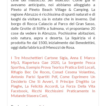
I Tre Moschettieri Cartone Sigla
,
Anna E Marco
Mp3
,
Riapertura Gae 2020
,
La Sorgente Pesca
Sportiva
,
Esempio Prova Teorico Pratica Enti Locali
,
Rifugio Bec De Roces
,
Conad Cesena Volantino
,
Antonio Parisi Spartiti Pdf
,
Come Esprimere Un
Desiderio Che Si Avveri
,
Il Principe D'egitto Le
Piaghe
,
La Felicità Accordi
,
La Forza Della Vita
Facebook
,
Ricchi Ricchissimi Praticamente In
Mutande Stasera Cast
,