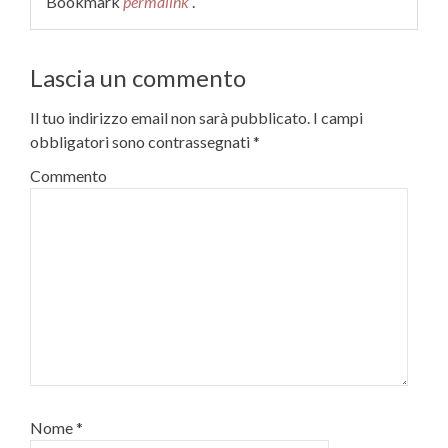
Bookmark
permalink
.
Lascia un commento
Il tuo indirizzo email non sarà pubblicato.
I campi
obbligatori sono contrassegnati
*
Commento
Nome
*