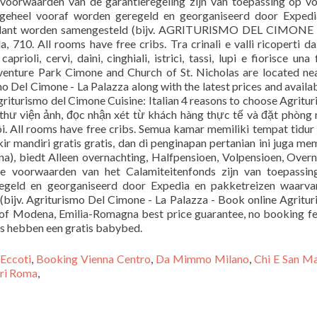
 Eccoti
,
Booking Vienna Centro
,
Da Mimmo Milano
,
Chi E San Ma
eri Roma
,