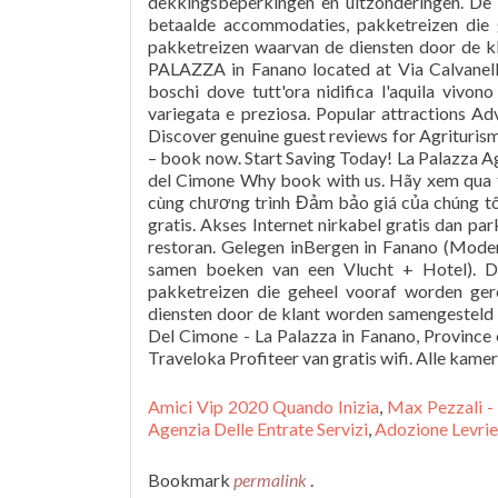
Amici Vip 2020 Quando Inizia
,
Max Pezzali -
Agenzia Delle Entrate Servizi
,
Adozione Levri
Bookmark
permalink
.