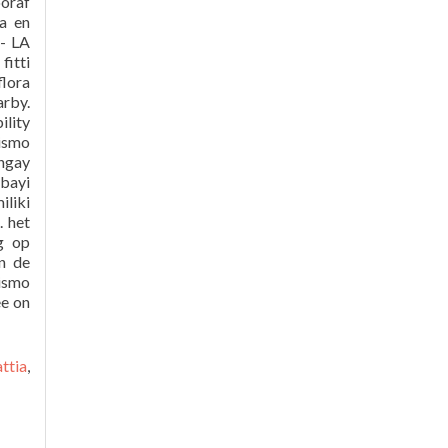
ttia
,