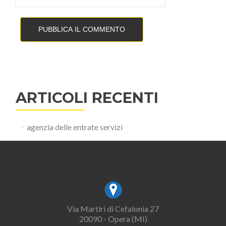
ARTICOLI RECENTI
agenzia delle entrate servizi
Via Martiri di Cefalonia 27
20090 - Opera (MI)