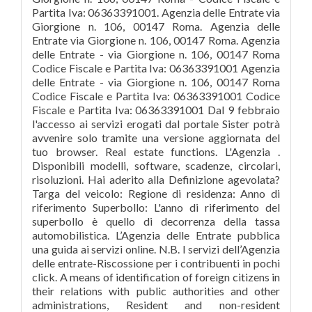
Partita Iva: 06363391001. Agenzia delle Entrate via
Giorgione n. 106, 00147 Roma. Agenzia delle
Entrate via Giorgione n. 106, 00147 Roma. Agenzia
delle Entrate - via Giorgione n. 106, 00147 Roma
Codice Fiscale e Partita Iva: 06363391001 Agenzia
delle Entrate - via Giorgione n. 106, 00147 Roma
Codice Fiscale e Partita Iva: 06363391001 Codice
Fiscale e Partita Iva: 06363391001 Dal 9 febbraio
l'accesso ai servizi erogati dal portale Sister potrà
avvenire solo tramite una versione aggiornata del
tuo browser. Real estate functions. L'Agenzia .
Disponibili modelli, software, scadenze, circolari,
risoluzioni. Hai aderito alla Definizione agevolata?
Targa del veicolo: Regione di residenza: Anno di
riferimento Superbollo: L'anno di riferimento del
superbollo è quello di decorrenza della tassa
automobilistica. L’Agenzia delle Entrate pubblica
una guida ai servizi online. N.B. I servizi dell’Agenzia
delle entrate-Riscossione per i contribuenti in pochi
click. A means of identification of foreign citizens in
their relations with public authorities and other
administrations, Resident and non-resident