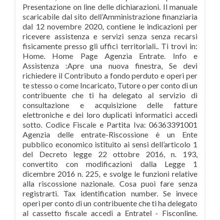
Presentazione on line delle dichiarazioni. Il manuale
scaricabile dal sito dell’Amministrazione finanziaria
dal 12 novembre 2020, contiene le indicazioni per
ricevere assistenza e servizi senza senza recarsi
fisicamente presso gli uffici territoriali.. Ti trovi in:
Home. Home Page Agenzia Entrate. Info e
Assistenza :Apre una nuova finestra, Se devi
richiedere il Contributo a fondo perduto e operi per
te stesso o come Incaricato, Tutore o per conto di un
contribuente che ti ha delegato al servizio di
consultazione e acquisizione delle fatture
elettroniche e dei loro duplicati informatici accedi
sotto. Codice Fiscale e Partita Iva: 06363391001
Agenzia delle entrate-Riscossione è un Ente
pubblico economico istituito ai sensi dell’articolo 1
del Decreto legge 22 ottobre 2016, n. 193,
convertito con modificazioni dalla Legge 1
dicembre 2016 n. 225, e svolge le funzioni relative
alla riscossione nazionale. Cosa puoi fare senza
registrarti. Tax identification number. Se invece
operi per conto di un contribuente che ti ha delegato
al cassetto fiscale accedi a Entratel - Fisconline.