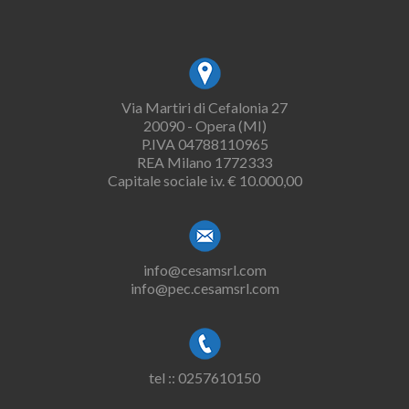
Via Martiri di Cefalonia 27
20090 - Opera (MI)
P.IVA 04788110965
REA Milano 1772333
Capitale sociale i.v. € 10.000,00
info@cesamsrl.com
info@pec.cesamsrl.com
tel :: 0257610150