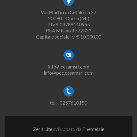
Via Martiri di Cefalonia 27
20090 - Opera (MI)
P.IVA 04788110965
REA Milano 1772333
Capitale sociale i.v. € 10.000,00
info@cesamsrl.com
info@pec.cesamsrl.com
tel :: 0257610150
Zerif Lite
sviluppato da
ThemeIsle