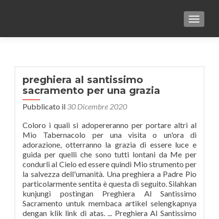
TOGGLE
preghiera al santissimo
sacramento per una grazia
Pubblicato il
30 Dicembre 2020
Coloro i quali si adopereranno per portare altri al
Mio Tabernacolo per una visita o un'ora di
adorazione, otterranno la grazia di essere luce e
guida per quelli che sono tutti lontani da Me per
condurli al Cielo ed essere quindi Mio strumento per
la salvezza dell'umanità. Una preghiera a Padre Pio
particolarmente sentita è questa di seguito. Silahkan
kunjungi postingan Preghiera Al Santissimo
Sacramento untuk membaca artikel selengkapnya
dengan klik link di atas. ... Preghiera Al Santissimo