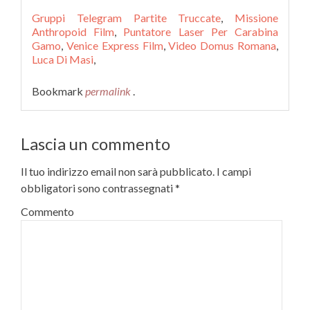
Gruppi Telegram Partite Truccate
,
Missione
Anthropoid Film
,
Puntatore Laser Per Carabina
Gamo
,
Venice Express Film
,
Video Domus Romana
,
Luca Di Masi
,
Bookmark
permalink
.
Lascia un commento
Il tuo indirizzo email non sarà pubblicato.
I campi
obbligatori sono contrassegnati
*
Commento