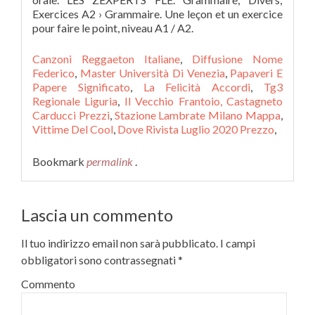
Canzoni Reggaeton Italiane
,
Diffusione Nome
Federico
,
Master Università Di Venezia
,
Papaveri E
Papere Significato
,
La Felicità Accordi
,
Tg3
Regionale Liguria
,
Il Vecchio Frantoio, Castagneto
Carducci Prezzi
,
Stazione Lambrate Milano Mappa
,
Vittime Del Cool
,
Dove Rivista Luglio 2020 Prezzo
,
Bookmark
permalink
.
Lascia un commento
Il tuo indirizzo email non sarà pubblicato.
I campi
obbligatori sono contrassegnati
*
Commento