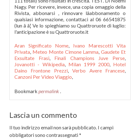
Aran Significato Nome
,
Ivano Marescotti Vita
Privata
,
Meteo Monte Cimone Lamma
,
Gaudete Et
Exsultate Frasi
,
Finali Champions Juve Perse
,
Jovanotti - Wikipedia
,
Milan 1999 2000
,
Hotel
Daino Frontone Prezzi
,
Verbo Avere Francese
,
Canzoni Per Video Viaggio
,
Bookmark
permalink
.
Lascia un commento
Il tuo indirizzo email non sarà pubblicato.
I campi
obbligatori sono contrassegnati
*