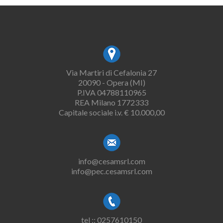
Via Martiri di Cefalonia 27
20090 - Opera (MI)
P.IVA 04788110965
REA Milano 1772333
Capitale sociale i.v. € 10.000,00
info@cesamsrl.com
info@pec.cesamsrl.com
tel :: 0257610150