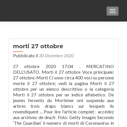
TOGGLE
morti 27 ottobre
Pubblicato il
30 Dicembre 2020
27 ottobre 2020 17:04 . MERCATINO
DELL'USATO. Morti il 27 ottobre Voce principale:
27 ottobre. Morti Ci sono circa 400 voci su persone
morte il 27 ottobre; vedi la pagina Morti il 27
ottobre per un elenco descrittivo o la categoria
Morti il 27 ottobre per un indice alfabetico. De
jeunes fervents du Mortimer ont suspendu aux
arbres trois draps blancs sur lesquels ils
revendiquent ... Pour lire l'article complet : accédez
aux archives de dna.fr. Foto: Getty Images Secondo
‘The Guardian’ il numero di morti di Coronavirus in