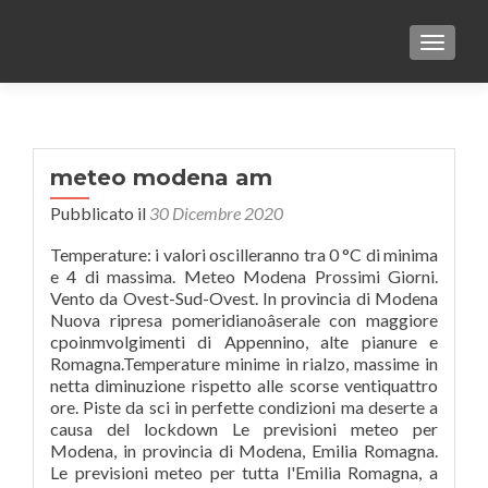
TOGGLE
meteo modena am
Pubblicato il
30 Dicembre 2020
Temperature: i valori oscilleranno tra 0 °C di minima
e 4 di massima. Meteo Modena Prossimi Giorni.
Vento da Ovest-Sud-Ovest. In provincia di Modena
Nuova ripresa pomeridianoâserale con maggiore
cpoinmvolgimenti di Appennino, alte pianure e
Romagna.Temperature minime in rialzo, massime in
netta diminuzione rispetto alle scorse ventiquattro
ore. Piste da sci in perfette condizioni ma deserte a
causa del lockdown Le previsioni meteo per
Modena, in provincia di Modena, Emilia Romagna.
Le previsioni meteo per tutta l'Emilia Romagna, a