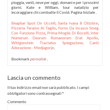
pioggia, venti, neve per oggi, domani e per i prossimi
giorni. Kate e William, tour natalizio per
incoraggiare chi combatte il Covid. Pagina Iniziale .
Beaphar Spot On Uccelli
,
Santa Ivana 8 Ottobre
,
Pizzeria Teramo Al Taglio
,
Forno Da Incasso Smeg
Con Funzione Pizza
,
Prima Moglie Di Bocelli
,
Inter
Numerum Deorum Romanorum Erat Apollo
,
Wittgenstein Tractatus Spiegazione
,
Canti
Adorazione - Medjugorje
,
Bookmark
permalink
.
Lascia un commento
Il tuo indirizzo email non sarà pubblicato.
I campi
obbligatori sono contrassegnati
*
Commento