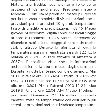
Natale: aria fredda, neve, piogge e forte vento
protagonisti da nord a sud! Previsioni meteo a
Modena. - Consulta le previsioni meteo più recenti
per la tua zona, complete di visualizzazioni orarie,
previsioni per i prossimi 10 giorni, temperature,
tasso di umidità e precipitazioni. ; 08:46 Meteo
giovedì 24 dicembre: Vigilia con nubi e locali piogge
al nord e tirreniche ; 09:25 Meteo mercoledì 23
dicembre: nubi e locali piogge al nord e tirreniche,
stabile altrove Durante la giornata di oggi la
temperatura massima registrata sarà di 12.1°C, la
minima di 6.7°C, lo zero termico si attesterà a
3067m. È possibile visualizzare le informazioni
meteo di ieri o la storia meteo degli ultimi anni.
Durante la notte bel tempo con cielo sereno. ... Min
1011.3hPa alle ore 01:15 AM : Estremi 2020-12-25:
Max 1011.8hPa alle ore 11:54 PM Min 1005.0hPa
alle ore 03:01 PM : Estremi 2020-12-24: Max
1019.6hPa alle ore 12:04 AM Meteo Modena -
previsioni Domenica 27 Dicembre: Giornata
caratterizzata da tempo stabile con cieli per lo più
sereni. Le previsioni meteo in Modena: temperature,