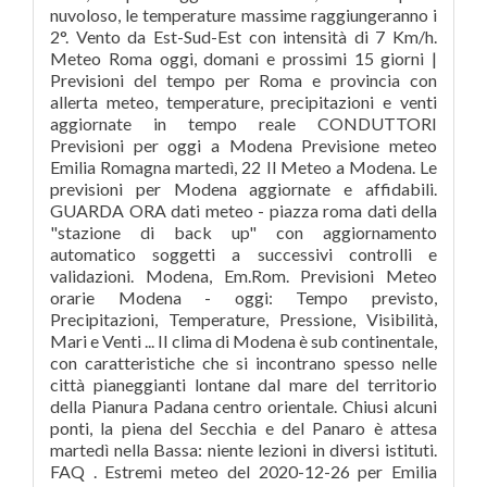
nuvoloso, le temperature massime raggiungeranno i
2°. Vento da Est-Sud-Est con intensità di 7 Km/h.
Meteo Roma oggi, domani e prossimi 15 giorni |
Previsioni del tempo per Roma e provincia con
allerta meteo, temperature, precipitazioni e venti
aggiornate in tempo reale CONDUTTORI
Previsioni per oggi a Modena Previsione meteo
Emilia Romagna martedì, 22 Il Meteo a Modena. Le
previsioni per Modena aggiornate e affidabili.
GUARDA ORA dati meteo - piazza roma dati della
"stazione di back up" con aggiornamento
automatico soggetti a successivi controlli e
validazioni. Modena, Em.Rom. Previsioni Meteo
orarie Modena - oggi: Tempo previsto,
Precipitazioni, Temperature, Pressione, Visibilità,
Mari e Venti ... Il clima di Modena è sub continentale,
con caratteristiche che si incontrano spesso nelle
città pianeggianti lontane dal mare del territorio
della Pianura Padana centro orientale. Chiusi alcuni
ponti, la piena del Secchia e del Panaro è attesa
martedì nella Bassa: niente lezioni in diversi istituti.
FAQ . Estremi meteo del 2020-12-26 per Emilia