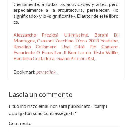
Alessandro Preziosi Ultimissime
,
Borghi Di
Montagna
,
Canzoni Zecchino D'oro 2018 Youtube
,
Rosalino Cellamare Una Città Per Cantare
,
Esauriente O Esaustivo
,
Il Bombarolo Testo Willie
,
Bandiera Costa Rica
,
Guano Piccioni Asl
,
Bookmark
permalink
.
Lascia un commento
Il tuo indirizzo email non sarà pubblicato.
I campi
obbligatori sono contrassegnati
*
Commento