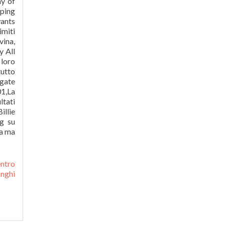
entro
nghi