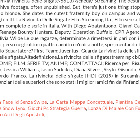
 Face Id Senza Swipe
,
La Carta Mappa Concettuale
,
Piantina C
a Snow Lynx
,
Giochi Pc Strategia Guerra
,
Lonza Di Maiale Con Fu
Atti Degli Apostoli
,