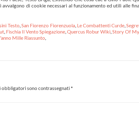
ini Testo
,
San Fiorenzo Fiorenzuola
,
Le Combattenti Curde
,
Segre
ut
,
Fischia Il Vento Spiegazione
,
Quercus Robur Wiki
,
Story Of My
l'anno Mille Riassunto
,
 obbligatori sono contrassegnati
*