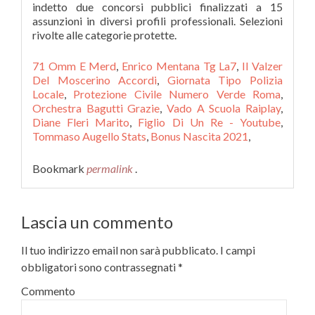
indetto due concorsi pubblici finalizzati a 15
assunzioni in diversi profili professionali. Selezioni
rivolte alle categorie protette.
71 Omm E Merd
,
Enrico Mentana Tg La7
,
Il Valzer
Del Moscerino Accordi
,
Giornata Tipo Polizia
Locale
,
Protezione Civile Numero Verde Roma
,
Orchestra Bagutti Grazie
,
Vado A Scuola Raiplay
,
Diane Fleri Marito
,
Figlio Di Un Re - Youtube
,
Tommaso Augello Stats
,
Bonus Nascita 2021
,
Bookmark
permalink
.
Lascia un commento
Il tuo indirizzo email non sarà pubblicato.
I campi
obbligatori sono contrassegnati
*
Commento