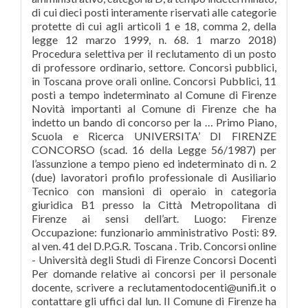
di cui dieci posti interamente riservati alle categorie
protette di cui agli articoli 1 e 18, comma 2, della
legge 12 marzo 1999, n. 68. 1 marzo 2018)
Procedura selettiva per il reclutamento di un posto
di professore ordinario, settore. Concorsi pubblici,
in Toscana prove orali online. Concorsi Pubblici, 11
posti a tempo indeterminato al Comune di Firenze
Novità importanti al Comune di Firenze che ha
indetto un bando di concorso per la … Primo Piano,
Scuola e Ricerca UNIVERSITA’ DI FIRENZE
CONCORSO (scad. 16 della Legge 56/1987) per
l’assunzione a tempo pieno ed indeterminato di n. 2
(due) lavoratori profilo professionale di Ausiliario
Tecnico con mansioni di operaio in categoria
giuridica B1 presso la Città Metropolitana di
Firenze ai sensi dell’art. Luogo: Firenze
Occupazione: funzionario amministrativo Posti: 89.
al ven. 41 del D.P.G.R. Toscana . Trib. Concorsi online
- Università degli Studi di Firenze Concorsi Docenti
Per domande relative ai concorsi per il personale
docente, scrivere a reclutamentodocenti@unifi.it o
contattare gli uffici dal lun. Il Comune di Firenze ha