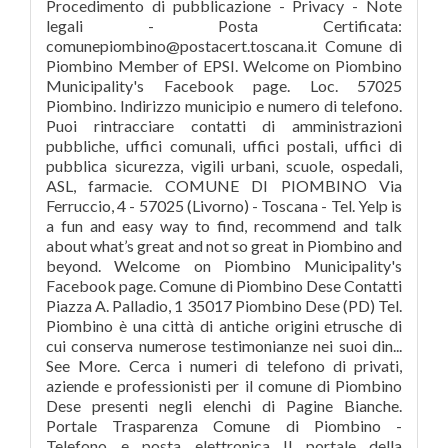
Procedimento di pubblicazione - Privacy - Note
legali - Posta Certificata:
comunepiombino@postacert.toscana.it Comune di
Piombino Member of EPSI. Welcome on Piombino
Municipality's Facebook page. Loc. 57025
Piombino. Indirizzo municipio e numero di telefono.
Puoi rintracciare contatti di amministrazioni
pubbliche, uffici comunali, uffici postali, uffici di
pubblica sicurezza, vigili urbani, scuole, ospedali,
ASL, farmacie. COMUNE DI PIOMBINO Via
Ferruccio, 4 - 57025 (Livorno) - Toscana - Tel. Yelp is
a fun and easy way to find, recommend and talk
about what’s great and not so great in Piombino and
beyond. Welcome on Piombino Municipality's
Facebook page. Comune di Piombino Dese Contatti
Piazza A. Palladio, 1 35017 Piombino Dese (PD) Tel.
Piombino è una città di antiche origini etrusche di
cui conserva numerose testimonianze nei suoi din...
See More. Cerca i numeri di telefono di privati,
aziende e professionisti per il comune di Piombino
Dese presenti negli elenchi di Pagine Bianche.
Portale Trasparenza Comune di Piombino -
Telefono e posta elettronica Il portale della