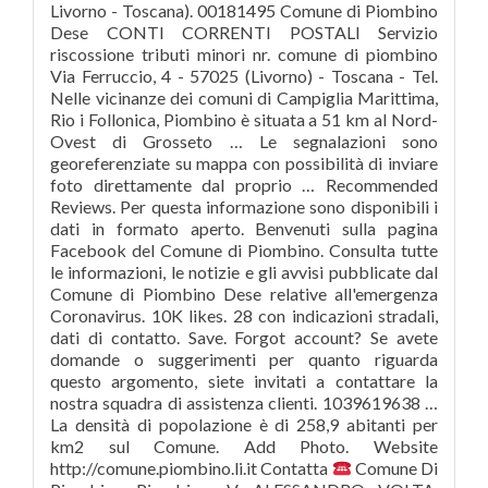
Livorno - Toscana). 00181495 Comune di Piombino
Dese CONTI CORRENTI POSTALI Servizio
riscossione tributi minori nr. comune di piombino
Via Ferruccio, 4 - 57025 (Livorno) - Toscana - Tel.
Nelle vicinanze dei comuni di Campiglia Marittima,
Rio i Follonica, Piombino è situata a 51 km al Nord-
Ovest di Grosseto … Le segnalazioni sono
georeferenziate su mappa con possibilità di inviare
foto direttamente dal proprio … Recommended
Reviews. Per questa informazione sono disponibili i
dati in formato aperto. Benvenuti sulla pagina
Facebook del Comune di Piombino. Consulta tutte
le informazioni, le notizie e gli avvisi pubblicate dal
Comune di Piombino Dese relative all'emergenza
Coronavirus. 10K likes. 28 con indicazioni stradali,
dati di contatto. Save. Forgot account? Se avete
domande o suggerimenti per quanto riguarda
questo argomento, siete invitati a contattare la
nostra squadra di assistenza clienti. 1039619638 …
La densità di popolazione è di 258,9 abitanti per
km2 sul Comune. Add Photo. Website
http://comune.piombino.li.it Contatta
Comune Di