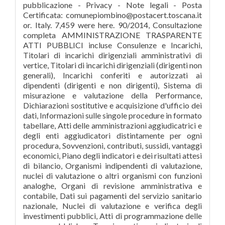
pubblicazione - Privacy - Note legali - Posta
Certificata: comunepiombino@postacert.toscana.it
or. Italy. 7,459 were here. 90/2014, Consultazione
completa AMMINISTRAZIONE TRASPARENTE
ATTI PUBBLICI incluse Consulenze e Incarichi,
Titolari di incarichi dirigenziali amministrativi di
vertice, Titolari di incarichi dirigenziali (dirigenti non
generali), Incarichi conferiti e autorizzati ai
dipendenti (dirigenti e non dirigenti), Sistema di
misurazione e valutazione della Performance,
Dichiarazioni sostitutive e acquisizione d'ufficio dei
dati, Informazioni sulle singole procedure in formato
tabellare, Atti delle amministrazioni aggiudicatrici e
degli enti aggiudicatori distintamente per ogni
procedura, Sovvenzioni, contributi, sussidi, vantaggi
economici, Piano degli indicatori e dei risultati attesi
di bilancio, Organismi indipendenti di valutazione,
nuclei di valutazione o altri organismi con funzioni
analoghe, Organi di revisione amministrativa e
contabile, Dati sui pagamenti del servizio sanitario
nazionale, Nuclei di valutazione e verifica degli
investimenti pubblici, Atti di programmazione delle