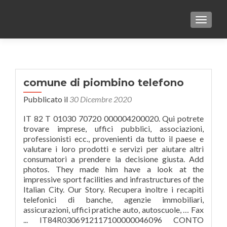
TOGGLE
comune di piombino telefono
Pubblicato il
30 Dicembre 2020
IT 82 T 01030 70720 000004200020. Qui potrete
trovare imprese, uffici pubblici, associazioni,
professionisti ecc., provenienti da tutto il paese e
valutare i loro prodotti e servizi per aiutare altri
consumatori a prendere la decisione giusta. Add
photos. They made him have a look at the
impressive sport facilities and infrastructures of the
Italian City. Our Story. Recupera inoltre i recapiti
telefonici di banche, agenzie immobiliari,
assicurazioni, uffici pratiche auto, autoscuole, … Fax
... IT84R0306912117100000046096 CONTO