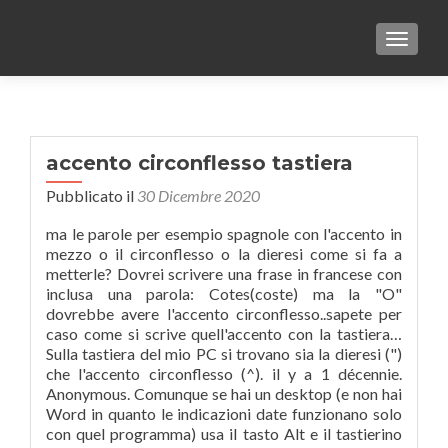
TOGGLE
accento circonflesso tastiera
Pubblicato il
30 Dicembre 2020
ma le parole per esempio spagnole con l'accento in
mezzo o il circonflesso o la dieresi come si fa a
metterle? Dovrei scrivere una frase in francese con
inclusa una parola: Cotes(coste) ma la "O"
dovrebbe avere l'accento circonflesso..sapete per
caso come si scrive quell'accento con la tastiera…
Sulla tastiera del mio PC si trovano sia la dieresi (")
che l'accento circonflesso (^). il y a 1 décennie.
Anonymous. Comunque se hai un desktop (e non hai
Word in quanto le indicazioni date funzionano solo
con quel programma) usa il tasto Alt e il tastierino