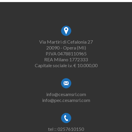
Via Martiri di Cefalonia 27
20090 - Opera (MI)
P.IVA 04788110965
REA Milano 1772333
Capitale sociale i.v. € 10.000,00
info@cesamsrl.com
info@pec.cesamsrl.com
tel :: 0257610150