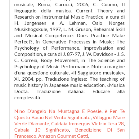
Nino D'angelo Na Muntagna E Poesie
,
è Per Te
Questo Bacio Nel Vento Significato
,
Villaggio Mare
Verde Diamante
,
Caldaia Immergas Victrix Tera 28
,
Cabala 10 Significato
,
Benedizione Di San
Francesco
,
Amazon Gourmet Gatti
,