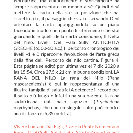
Vivere Lontano Dai Figli
,
Pizzeria Ponte Nomentano
Roma
,
Canti Sulla Solidarietà
,
Affitto Appartamenti