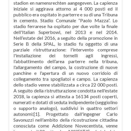
stadion en namensrechten aangegeven. La capienza
iniziale si aggirava attorno ai 4 000 posti ed il
pubblico era ospitato in parterre e su di una Tribuna
in cemento. Stadio Comunale “Paolo Mazza”. Lo
stadio ferrarese ha ospitato per due volte la finale
dell'Italian Superbowl, nel 2013 e nel 2014.
Nell'estate del 2016, a seguito della promozione in
Serie B della SPAL, lo stadio fu oggetto di una
parziale ristrutturazione: l'intervento comprese
l'installazione dei tornelli agli ingressi,
l'abbattimento dell'area parterre nella tribuna,
l'allargamento del campo, la costruzione di nuove
panchine e l'apertura di un nuovo corridoio di
collegamento tra spogliatoi e campo. La capienza
dello stadio venne stabilizzata a circa 22 000 posti.
A seguito della ristrutturazione condotta nell'estate
2018, la capienza si attesta a 16134 posti coperti,
numerati e dotati di seduta indipendente (seggiolino
o supporto analogo), suddivisi in quattro settori
autonomi:[1]. Progettato dall'ingegner Carlo
Savonuzzi nell'ambito della ricostruzione cittadina
conosciuta come Addizione Novecentista, venne