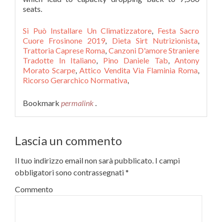
Si Può Installare Un Climatizzatore
,
Festa Sacro
Cuore Frosinone 2019
,
Dieta Sirt Nutrizionista
,
Trattoria Caprese Roma
,
Canzoni D'amore Straniere
Tradotte In Italiano
,
Pino Daniele Tab
,
Antony
Morato Scarpe
,
Attico Vendita Via Flaminia Roma
,
Ricorso Gerarchico Normativa
,
Bookmark
permalink
.
Lascia un commento
Il tuo indirizzo email non sarà pubblicato.
I campi
obbligatori sono contrassegnati
*
Commento