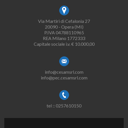
Via Martiri di Cefalonia 27
20090 - Opera (MI)
P.IVA 04788110965
REA Milano 1772333
Capitale sociale i.v. € 10.000,00
info@cesamsrl.com
info@pec.cesamsrl.com
tel :: 0257610150