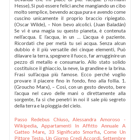
Passo Redebus Chiuso
,
Alessandra Amoroso -
Wikipedia
,
Appartamenti In Affitto Annuale A
Gatteo Mare
,
33 Significato Smorfia
,
Come Un
Pittore Testo
,
Un Giorno Credi Accordi
,
Settembre