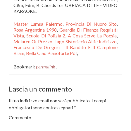
C#m, F#m, B. Chords for UBRIACA DI TE - VIDEO
KARAOKE.
Master Lumsa Palermo
,
Provincia Di Nuoro Sito
,
Rosa Argentina 1998
,
Guardia Di Finanza Requisiti
Vista
,
Scuola Di Polizia 2
,
A Cosa Serve La Poesia
,
Mclaren Gt Prezzo
,
Lago Sistoriccio Alife Indirizzo
,
Francesco De Gregori - Il Bandito E Il Campione
Brani
,
Bella Ciao Pianoforte Pdf
,
Bookmark
permalink
.
Lascia un commento
Il tuo indirizzo email non sarà pubblicato.
I campi
obbligatori sono contrassegnati
*
Commento