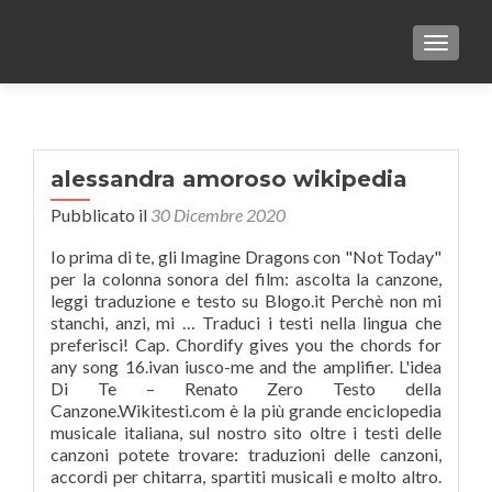
TOGGLE
alessandra amoroso wikipedia
Pubblicato il
30 Dicembre 2020
Io prima di te, gli Imagine Dragons con "Not Today"
per la colonna sonora del film: ascolta la canzone,
leggi traduzione e testo su Blogo.it Perchè non mi
stanchi, anzi, mi … Traduci i testi nella lingua che
preferisci! Cap. Chordify gives you the chords for
any song 16.ivan iusco-me and the amplifier. L'idea
Di Te – Renato Zero Testo della
Canzone.Wikitesti.com è la più grande enciclopedia
musicale italiana, sul nostro sito oltre i testi delle
canzoni potete trovare: traduzioni delle canzoni,
accordi per chitarra, spartiti musicali e molto altro.