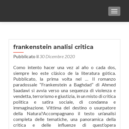
TOGGLE
frankenstein analisi critica
Pubblicato il
30 Dicembre 2020
Como intento hacer una vez al año o cada dos,
siempre leo este clásico de la literatura gótica.
Pubblicato, la prima volta nel … Il romanzo
paradossale “Frankenstein a Baghdad” di Ahmed
Saadawi si avvia verso una sequenza di violenza e
vendetta, terrorismo e giustizia, in un misto di critica
politica e satira sociale, di condanna e
immaginazione. Vittima del destino o usurpatore
della Natura?Accompagnano il testo un'analisi
completa delle tematiche, una panoramica della
critica e delle influenze di quest’opera