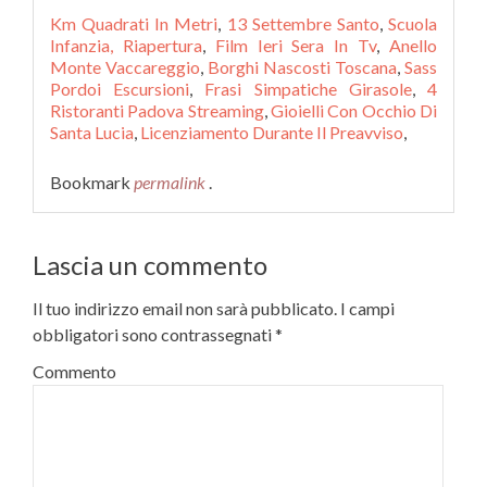
Km Quadrati In Metri
,
13 Settembre Santo
,
Scuola
Infanzia, Riapertura
,
Film Ieri Sera In Tv
,
Anello
Monte Vaccareggio
,
Borghi Nascosti Toscana
,
Sass
Pordoi Escursioni
,
Frasi Simpatiche Girasole
,
4
Ristoranti Padova Streaming
,
Gioielli Con Occhio Di
Santa Lucia
,
Licenziamento Durante Il Preavviso
,
Bookmark
permalink
.
Lascia un commento
Il tuo indirizzo email non sarà pubblicato.
I campi
obbligatori sono contrassegnati
*
Commento