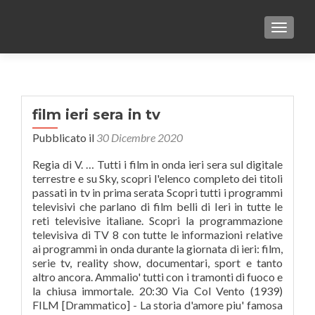
TOGGLE
film ieri sera in tv
Pubblicato il
30 Dicembre 2020
Regia di V. … Tutti i film in onda ieri sera sul digitale
terrestre e su Sky, scopri l'elenco completo dei titoli
passati in tv in prima serata Scopri tutti i programmi
televisivi che parlano di film belli di Ieri in tutte le
reti televisive italiane. Scopri la programmazione
televisiva di TV 8 con tutte le informazioni relative
ai programmi in onda durante la giornata di ieri: film,
serie tv, reality show, documentari, sport e tanto
altro ancora. Ammalio' tutti con i tramonti di fuoco e
la chiusa immortale. 20:30 Via Col Vento (1939)
FILM [Drammatico] - La storia d'amore piu' famosa