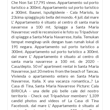
Che Non Sai 17,791 views. Appartamento sul porto
turistico a 300mt. Appartamento sul porto turistico
a 300mt. Baunei, Ispuligidenie - Cala Mariolu, la
23sima spiaggia più bella del mondo. 4 juil. dal mare
L' Appartamento è situato al centro di santa maria
navarrese a 100 mt. Spiagge a Santa Maria
Navarrese: vedi le recensioni e le foto su Tripadvisor
di spiagge a Santa Maria Navarrese, Italia. Temukan
tempat menginap unik dengan tuan rumah lokal di
191 negara. Appartamento sul porto turistico a
300mt. Appartamento sul porto turistico a 300mt.
dal mare L' Appartamento è situato al centro di
santa maria navarrese a 100 mt. de 2020 -
Casa/depto. 50 m² apartment rental in Santa Maria
Navarrese, just 20 metres from the beach of Tancau.
Vivienda o apartamento entero en Santa Maria
Navarrese, Italia. X una vacanza romantica...? La
Casa di Tina, Santa Maria Navarrese Picture: Cala
BIRIOLA - una delle più belle cale del nostro
territorio - Check out Tripadvisor members' 1,339
candid photos and videos of La Casa di Tina
Facebook. dal mare L' Appartamento è situato al