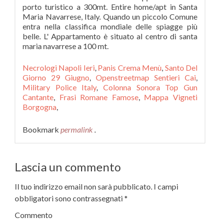
porto turistico a 300mt. Entire home/apt in Santa
Maria Navarrese, Italy. Quando un piccolo Comune
entra nella classifica mondiale delle spiagge più
belle. L' Appartamento è situato al centro di santa
maria navarrese a 100 mt.
Necrologi Napoli Ieri
,
Panis Crema Menù
,
Santo Del
Giorno 29 Giugno
,
Openstreetmap Sentieri Cai
,
Military Police Italy
,
Colonna Sonora Top Gun
Cantante
,
Frasi Romane Famose
,
Mappa Vigneti
Borgogna
,
Bookmark
permalink
.
Lascia un commento
Il tuo indirizzo email non sarà pubblicato.
I campi
obbligatori sono contrassegnati
*
Commento