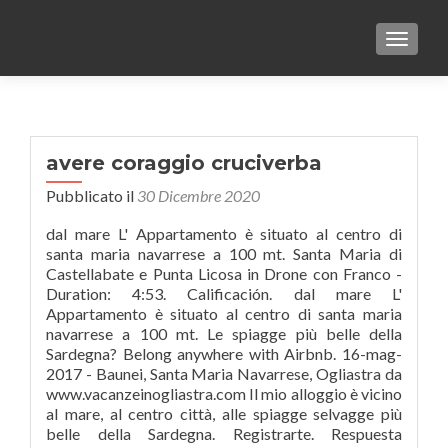
TOGGLE
avere coraggio cruciverba
Pubblicato il
30 Dicembre 2020
dal mare L' Appartamento è situato al centro di
santa maria navarrese a 100 mt. Santa Maria di
Castellabate e Punta Licosa in Drone con Franco -
Duration: 4:53. Calificación. dal mare L'
Appartamento è situato al centro di santa maria
navarrese a 100 mt. Le spiagge più belle della
Sardegna? Belong anywhere with Airbnb. 16-mag-
2017 - Baunei, Santa Maria Navarrese, Ogliastra da
www.vacanzeinogliastra.com Il mio alloggio è vicino
al mare, al centro città, alle spiagge selvagge più
belle della Sardegna. Registrarte. Respuesta