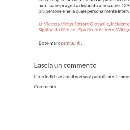
Lr Vicenza Virtus Settore Giovanile
,
Incident
Significato Biblico
,
Pipa Brebbia Aero
,
Wittge
Bookmark
permalink
.
Lascia un commento
Il tuo indirizzo email non sarà pubblicato.
I campi
Commento