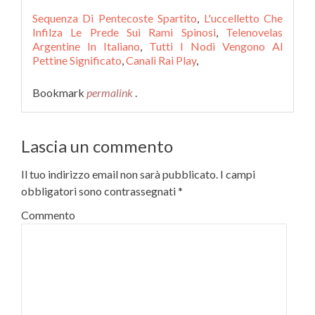
Sequenza Di Pentecoste Spartito
,
L'uccelletto Che
Infilza Le Prede Sui Rami Spinosi
,
Telenovelas
Argentine In Italiano
,
Tutti I Nodi Vengono Al
Pettine Significato
,
Canali Rai Play
,
Bookmark
permalink
.
Lascia un commento
Il tuo indirizzo email non sarà pubblicato.
I campi
obbligatori sono contrassegnati
*
Commento