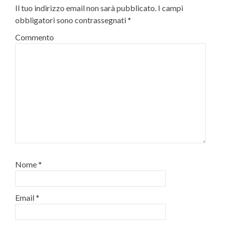
Il tuo indirizzo email non sarà pubblicato.
I campi
obbligatori sono contrassegnati
*
Commento
Nome
*
Email
*