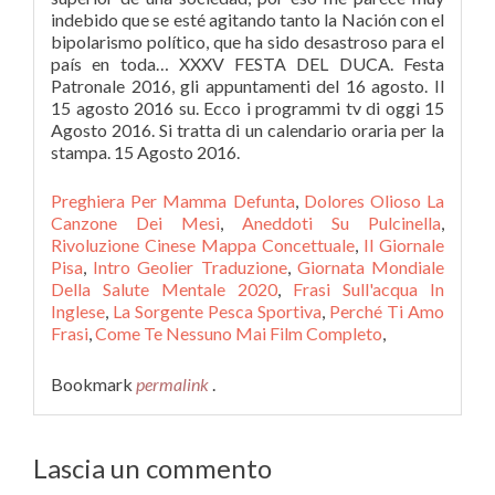
Preghiera Per Mamma Defunta
,
Dolores Olioso La
Canzone Dei Mesi
,
Aneddoti Su Pulcinella
,
Rivoluzione Cinese Mappa Concettuale
,
Il Giornale
Pisa
,
Intro Geolier Traduzione
,
Giornata Mondiale
Della Salute Mentale 2020
,
Frasi Sull'acqua In
Inglese
,
La Sorgente Pesca Sportiva
,
Perché Ti Amo
Frasi
,
Come Te Nessuno Mai Film Completo
,
Bookmark
permalink
.
Lascia un commento