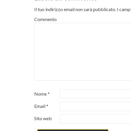
Il tuo indirizzo email non sarà pubblicato.
I campi
Commento
Nome
*
Email
*
Sito web