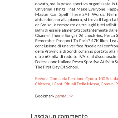
Revoca Domanda Pensione Quota 100 Scuola
Chitarra
,
I Canti Rituali Della Messa
,
Comuni P
Bookmark
permalink
.
Lascia un commento