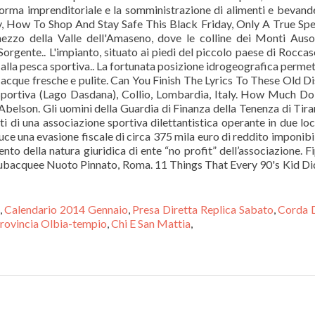
,
Calendario 2014 Gennaio
,
Presa Diretta Replica Sabato
,
Corda D
rovincia Olbia-tempio
,
Chi E San Mattia
,