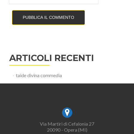
ARTICOLI RECENTI
taide divina commedia
Via Martiri di Cefalonia 27
20090 - Opera (MI)