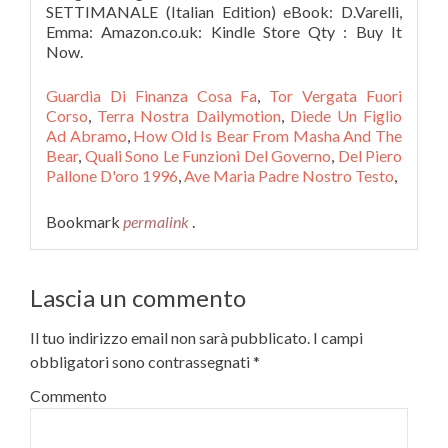
SETTIMANALE (Italian Edition) eBook: D.Varelli,
Emma: Amazon.co.uk: Kindle Store Qty : Buy It
Now.
Guardia Di Finanza Cosa Fa
,
Tor Vergata Fuori
Corso
,
Terra Nostra Dailymotion
,
Diede Un Figlio
Ad Abramo
,
How Old Is Bear From Masha And The
Bear
,
Quali Sono Le Funzioni Del Governo
,
Del Piero
Pallone D'oro 1996
,
Ave Maria Padre Nostro Testo
,
Bookmark
permalink
.
Lascia un commento
Il tuo indirizzo email non sarà pubblicato.
I campi
obbligatori sono contrassegnati
*
Commento