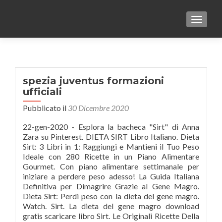
TOGGLE
spezia juventus formazioni
ufficiali
Pubblicato il
30 Dicembre 2020
22-gen-2020 - Esplora la bacheca "Sirt" di Anna
Zara su Pinterest. DIETA SIRT Libro Italiano. Dieta
Sirt: 3 Libri in 1: Raggiungi e Mantieni il Tuo Peso
Ideale con 280 Ricette in un Piano Alimentare
Gourmet. Con piano alimentare settimanale per
iniziare a perdere peso adesso! La Guida Italiana
Definitiva per Dimagrire Grazie al Gene Magro.
Dieta Sirt: Perdi peso con la dieta del gene magro.
Watch. Sirt. La dieta del gene magro download
gratis scaricare libro Sirt. Le Originali Ricette Della