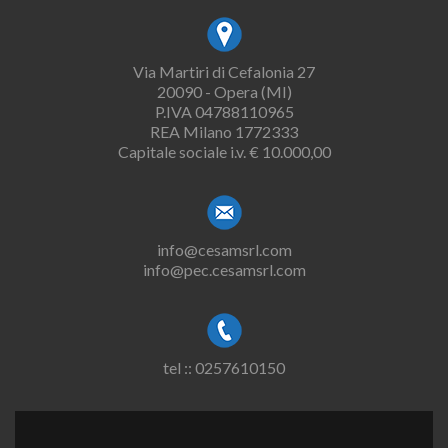
Via Martiri di Cefalonia 27
20090 - Opera (MI)
P.IVA 04788110965
REA Milano 1772333
Capitale sociale i.v. € 10.000,00
info@cesamsrl.com
info@pec.cesamsrl.com
tel :: 0257610150