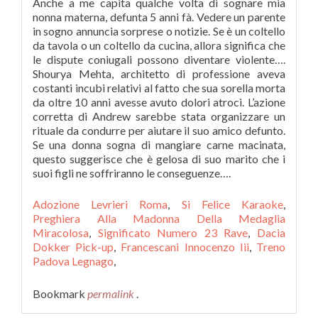
Adozione Levrieri Roma
,
Si Felice Karaoke
,
Preghiera Alla Madonna Della Medaglia
Miracolosa
,
Significato Numero 23 Rave
,
Dacia
Dokker Pick-up
,
Francescani Innocenzo Iii
,
Treno
Padova Legnago
,
Bookmark
permalink
.