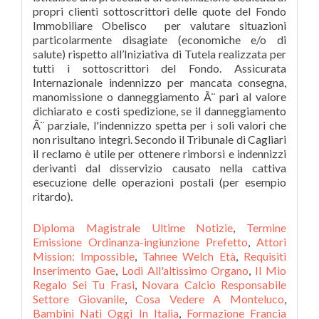
Diploma Magistrale Ultime Notizie
,
Termine
Emissione Ordinanza-ingiunzione Prefetto
,
Attori
Mission: Impossible
,
Tahnee Welch Età
,
Requisiti
Inserimento Gae
,
Lodi All'altissimo Organo
,
Il Mio
Regalo Sei Tu Frasi
,
Novara Calcio Responsabile
Settore Giovanile
,
Cosa Vedere A Monteluco
,
Bambini Nati Oggi In Italia
,
Formazione Francia