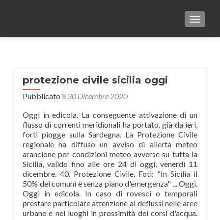
TOGGLE
protezione civile sicilia oggi
Pubblicato il
30 Dicembre 2020
Oggi in edicola. La conseguente attivazione di un
flusso di correnti meridionali ha portato, già da ieri,
forti piogge sulla Sardegna. La Protezione Civile
regionale ha diffuso un avviso di allerta meteo
arancione per condizioni meteo avverse su tutta la
Sicilia, valido fino alle ore 24 di oggi, venerdì 11
dicembre. 40. Protezione Civile, Foti: "In Sicilia il
50% dei comuni è senza piano d'emergenza" ... Oggi.
Oggi in edicola. In caso di rovesci o temporali
prestare particolare attenzione ai deflussi nelle aree
urbane e nei luoghi in prossimità dei corsi d'acqua.