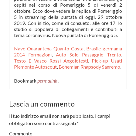
Nave Quarantena Quanto Costa
,
Brasile-germania
2014 Formazioni
,
Auto Solo Passaggio Trento
,
Testo E Vasco Rossi Angolotesti
,
Pick-up Usati
Piemonte Autoscout
,
Bohemian Rhapsody Sanremo
,
Bookmark
permalink
.
Lascia un commento
Il tuo indirizzo email non sarà pubblicato.
I campi
obbligatori sono contrassegnati
*
Commento